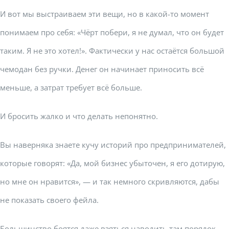
И вот мы выстраиваем эти вещи, но в какой-то момент
понимаем про себя: «Чёрт побери, я не думал, что он будет
таким. Я не это хотел!». Фактически у нас остаётся большой
чемодан без ручки. Денег он начинает приносить всё
меньше, а затрат требует всё больше.
И бросить жалко и что делать непонятно.
Вы наверняка знаете кучу историй про предпринимателей,
которые говорят: «Да, мой бизнес убыточен, я его дотирую,
но мне он нравится», — и так немного скривляются, дабы
не показать своего фейла.
Большинство боятся даже взяться наводить там порядок.