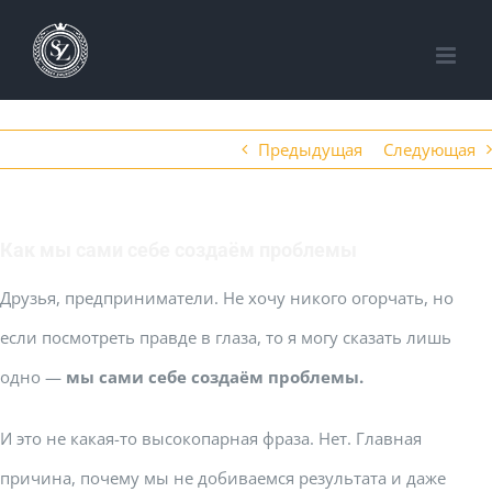
Skip
to
content
Предыдущая
Следующая
Как мы сами себе создаём проблемы
Друзья, предприниматели. Не хочу никого огорчать, но
если посмотреть правде в глаза, то я могу сказать лишь
одно —
мы сами себе создаём проблемы.
И это не какая-то высокопарная фраза. Нет. Главная
причина, почему мы не добиваемся результата и даже